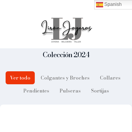
Spanish
Colección 2024
Ver todo
Colgantes y Broches
Collares
Pendientes
Pulseras
Sortijas