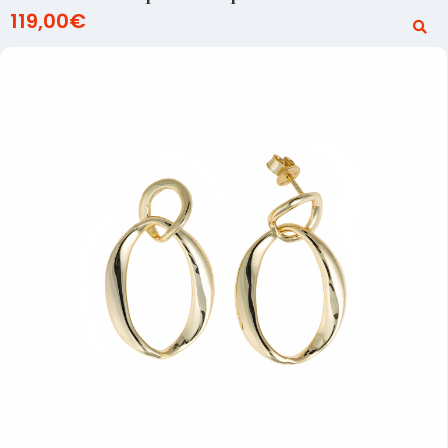
119,00
€