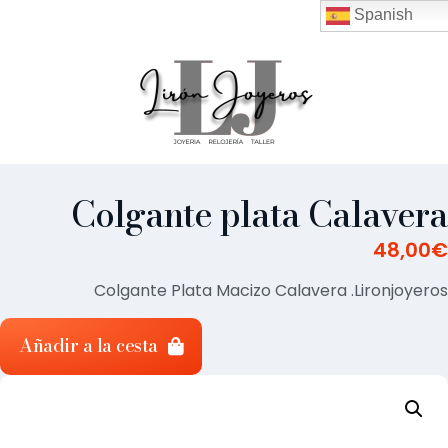
Spanish
Colgante plata Calavera
48,00
€
Colgante Plata Macizo Calavera .Lironjoyeros
Añadir a la cesta