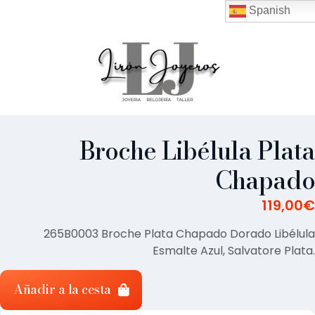
Spanish
Broche Libélula Plata
Chapado
119,00
€
265B0003 Broche Plata Chapado Dorado Libélula
Esmalte Azul, Salvatore Plata.
Añadir a la cesta