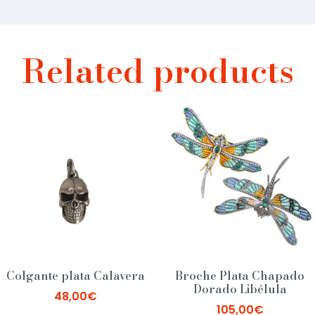
Related products
Colgante plata Calavera
Broche Plata Chapado
Dorado Libélula
48,00
€
105,00
€