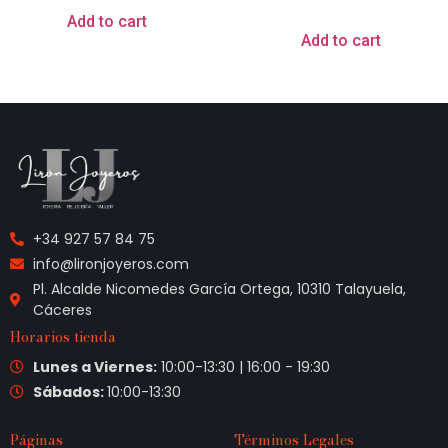
Add to cart
Add to cart
+34 927 57 84 75
info@lironjoyeros.com
Pl. Alcalde Nicomedes García Ortega, 10310 Talayuela,
Cáceres
Horarios tienda
Lunes a Viernes:
10:00-13:30 | 16:00 - 19:30
Sábados:
10:00-13:30
Páginas
Términos Legales