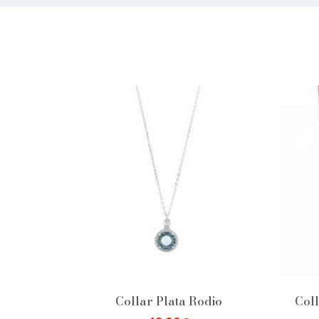
Collar Plata Rodio
Col