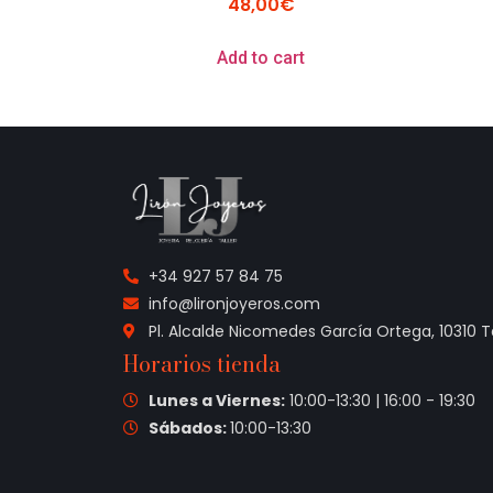
48,00
€
Add to cart
+34 927 57 84 75
info@lironjoyeros.com
Pl. Alcalde Nicomedes García Ortega, 10310 
Horarios tienda
Lunes a Viernes:
10:00-13:30 | 16:00 - 19:30
Sábados:
10:00-13:30