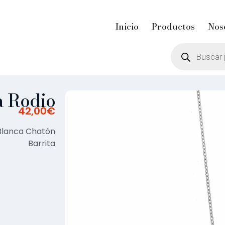
Inicio
Productos
Nos
a Rodio
42,00
€
 Blanca Chatón
Barrita