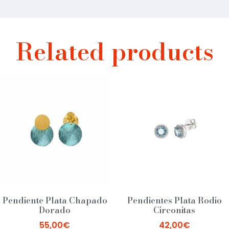
Related products
Pendiente Plata Chapado
Pendientes Plata Rodio
Dorado
Circonitas
55,00
€
42,00
€