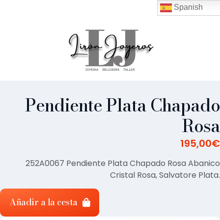
Spanish
Pendiente Plata Chapado
Rosa
195,00
€
252A0067 Pendiente Plata Chapado Rosa Abanico
Cristal Rosa, Salvatore Plata.
Añadir a la cesta