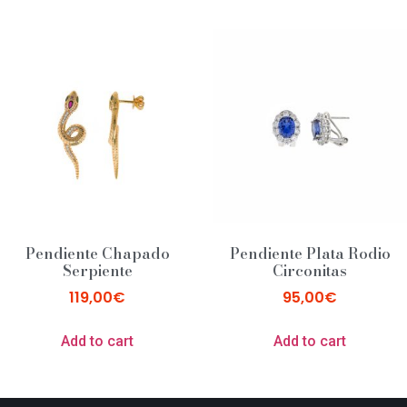
Pendiente Chapado
Pendiente Plata Rodio
Serpiente
Circonitas
119,00
€
95,00
€
Add to cart
Add to cart