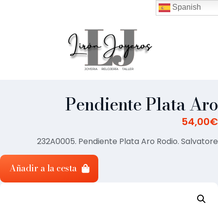
Spanish
Pendiente Plata Aro
54,00
€
232A0005. Pendiente Plata Aro Rodio. Salvatore
Añadir a la cesta