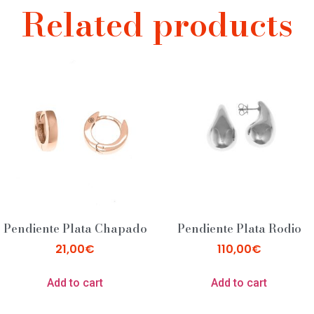
Related products
Pendiente Plata Chapado
Pendiente Plata Rodio
21,00
€
110,00
€
Add to cart
Add to cart