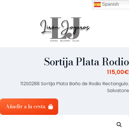
Spanish
Sortija Plata Rodio
115,00
€
112S0288 Sortija Plata Baño de Rodio Rectangulo.
Salvatore
Añadir a la cesta