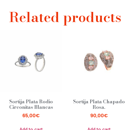
Related products
Sortija Plata Rodio
Sortija Plata Chapado
Circonitas Blancas
Rosa.
65,00
€
90,00
€
Add to cart
Add to cart