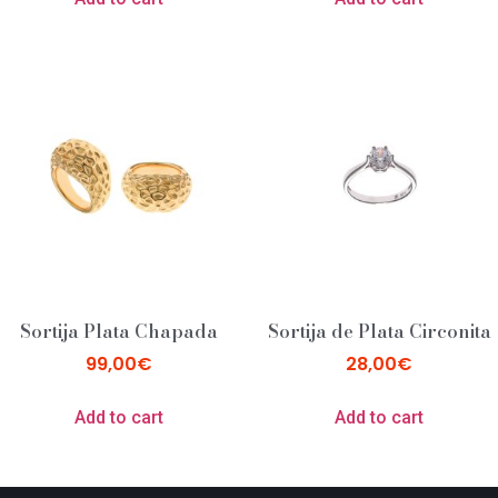
Sortija Plata Chapada
Sortija de Plata Circonita
99,00
€
28,00
€
Add to cart
Add to cart