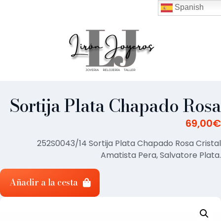
Spanish
Sortija Plata Chapado Rosa
69,00
€
252S0043/14 Sortija Plata Chapado Rosa Cristal
Amatista Pera, Salvatore Plata.
Añadir a la cesta