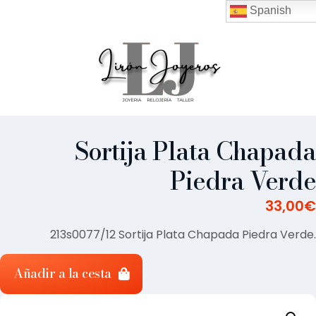
Spanish
Sortija Plata Chapada
Piedra Verde
33,00
€
213s0077/12 Sortija Plata Chapada Piedra Verde.
Añadir a la cesta