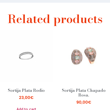
Related products
Sortija Plata Rodio
Sortija Plata Chapado
Rosa.
23,00
€
90,00
€
Add to cart