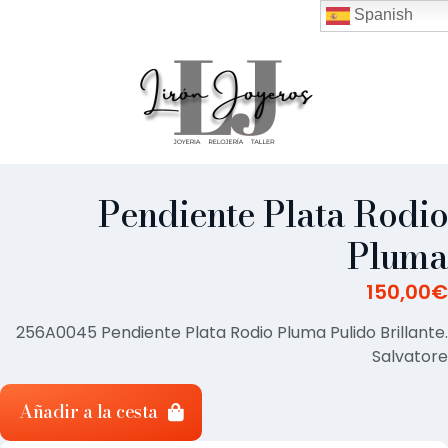
Spanish
Pendiente Plata Rodio
Pluma
150,00
€
256A0045 Pendiente Plata Rodio Pluma Pulido Brillante.
Salvatore
Añadir a la cesta