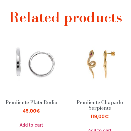
Related products
Pendiente Plata Rodio
Pendiente Chapado
Serpiente
45,00
€
119,00
€
Add to cart
Add to cart