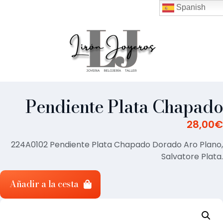
Spanish
Pendiente Plata Chapado
28,00
€
224A0102 Pendiente Plata Chapado Dorado Aro Plano,
Salvatore Plata.
Añadir a la cesta