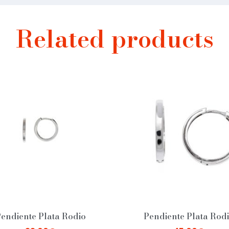
Related products
endiente Plata Rodio
Pendiente Plata Rod