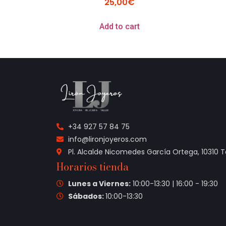
25,00
€
Add to cart
+34 927 57 84 75
info@lironjoyeros.com
Pl. Alcalde Nicomedes García Ortega, 10310 
Horarios tienda
Lunes a Viernes:
10:00-13:30 | 16:00 - 19:30
Sábados:
10:00-13:30