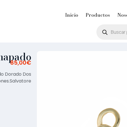
Inicio
Productos
Nos
Chapado
85,00
€
do Dorado Dos
ones.Salvatore