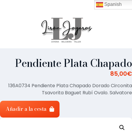
Spanish
Pendiente Plata Chapado
85,00
€
136A0734 Pendiente Plata Chapado Dorado Circonita
Tsavorita Baguet Rubí Ovalo. Salvatore
Añadir a la cesta