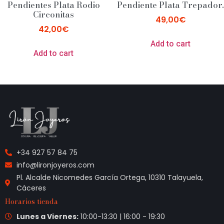
Pendientes Plata Rodio
Pendiente Plata Trepador.
Circonitas
49,00
€
42,00
€
Add to cart
Add to cart
+34 927 57 84 75
info@lironjoyeros.com
Pl. Alcalde Nicomedes García Ortega, 10310 Talayuela,
Cáceres
Horarios tienda
Lunes a Viernes:
10:00-13:30 | 16:00 - 19:30