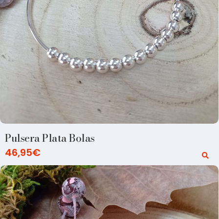
Pulsera Plata Bolas
46,95
€