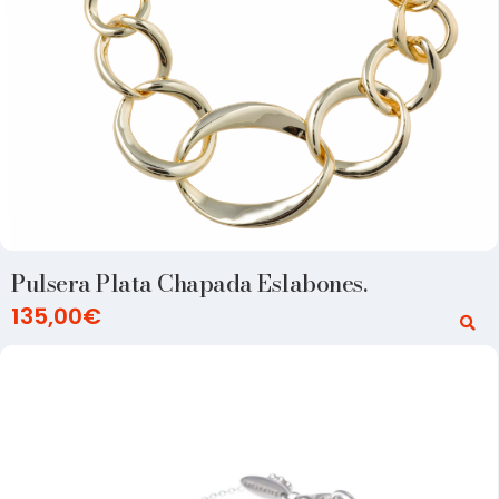
Pulsera Plata Chapada Eslabones.
135,00
€