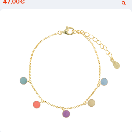
47,00
€