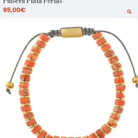
Pulsera Plata Perlas
95,00
€