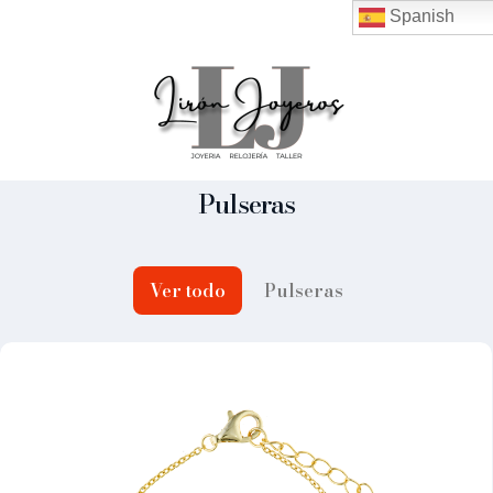
Spanish
Pulseras
Ver todo
Pulseras