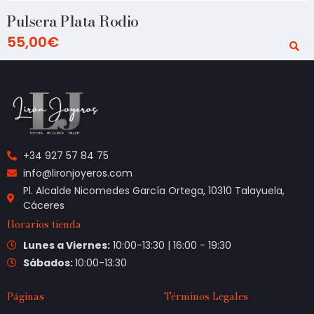
Pulsera Plata Rodio
55,00
€
+34 927 57 84 75
info@lironjoyeros.com
Pl. Alcalde Nicomedes García Ortega, 10310 Talayuela,
Cáceres
Horarios tienda
Lunes a Viernes:
10:00-13:30 | 16:00 - 19:30
Sábados:
10:00-13:30
Páginas
Términos Legales