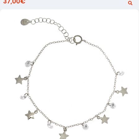
37,00
€