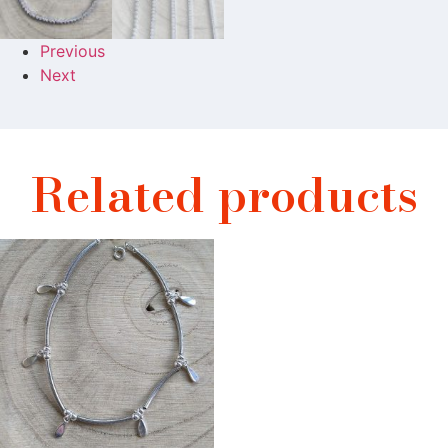
Previous
Next
Related products