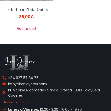
Tobillera Plata Gotas
36,00
€
Add to cart
+34 927 57 84 75
info@lironjoyeros.com
Pl. Alcalde Nicomedes García Ortega, 10310 Talayuela,
Cáceres
Horarios tienda
Lunes a Viernes:
10:00-13:30 | 16:00 - 19:30